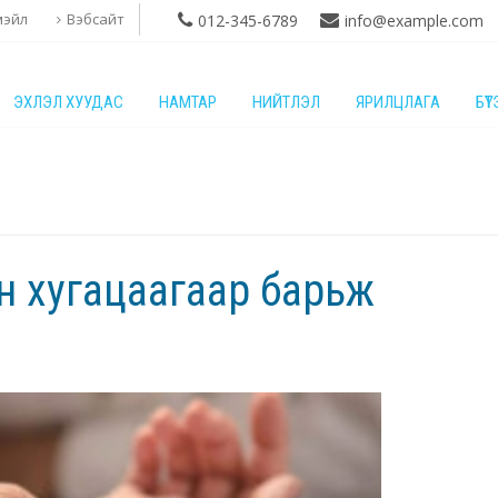
мэйл
Вэбсайт
012-345-6789
info@example.com
ЭХЛЭЛ ХУУДАС
НАМТАР
НИЙТЛЭЛ
ЯРИЛЦЛАГА
БҮ
н хугацаагаар барьж