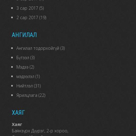
3 сар 2017
(5)
2 сар 2017
(19)
АНГИЛАЛ
Ангилал тодорхойгүй
(3)
Бүтээл
(3)
Мэдээ
(2)
мэдээлэл
(1)
Нийтлэл
(31)
Ярилцлага
(22)
ХАЯГ
Хаяг
Баянзүрх Дүүрэг, 2-р хороо,