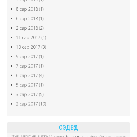
8 сар 2018
(1)
6 сар 2018
(1)
2 сар 2018
(2)
11 сар 2017
(1)
10 сар 2017
(3)
9 сар 2017
(1)
7 сар 2017
(1)
6 сар 2017
(4)
5 сар 2017
(1)
3 сар 2017
(5)
2 сар 2017
(19)
СЭДВҮҮД
tsagaan sar
"THE MEDICINE BUDDHA"
corona
Английн ард иргэдэд