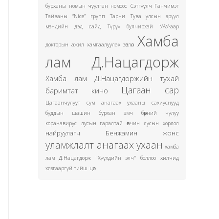
бурханы номын чуулган номоос
Сэтгүүлч Ганчимэг
Тайваны “Nice” групп
Тарни
Тува улсын эрүүл
мэндийн дэд сайд
Түрүү булчирхай
УАУ-аар
Хамба
докторын ажил хамгаалуулах зөвлөл
лам Д.Нацагдорж
Хамба лам Д.Нацагдоржийн тухай
Цагаан сар
баримтат кино
Цагаанчулуут сум
анагаах ухааны сахиуснууд
буддын шашин
бурхан эмч
бөөрний чулуу
коранавирус
лусын гаралтай өвчин
лусын хорлол
найруулагч Бенжамин жонс
уламжлалт анагаах ухаан
хамба
лам Д.Нацагдорж "Хүүхдийн элч" боллоо
хилчид
хязгааргүй тийш
цөс