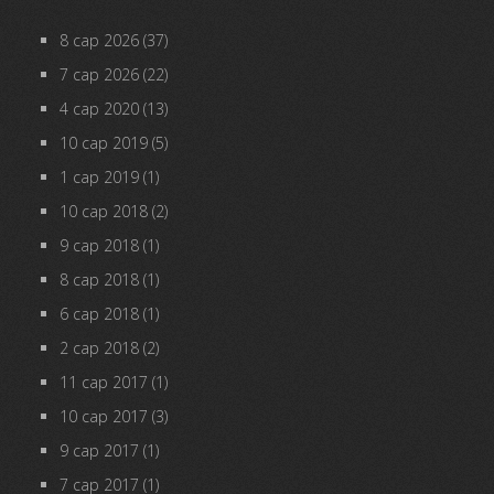
8 сар 2026
(37)
7 сар 2026
(22)
4 сар 2020
(13)
10 сар 2019
(5)
1 сар 2019
(1)
10 сар 2018
(2)
9 сар 2018
(1)
8 сар 2018
(1)
6 сар 2018
(1)
2 сар 2018
(2)
11 сар 2017
(1)
10 сар 2017
(3)
9 сар 2017
(1)
7 сар 2017
(1)