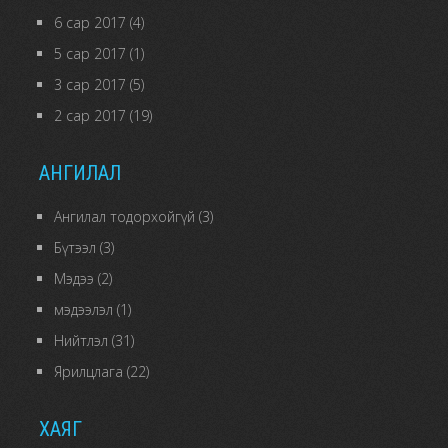
6 сар 2017
(4)
5 сар 2017
(1)
3 сар 2017
(5)
2 сар 2017
(19)
АНГИЛАЛ
Ангилал тодорхойгүй
(3)
Бүтээл
(3)
Мэдээ
(2)
мэдээлэл
(1)
Нийтлэл
(31)
Ярилцлага
(22)
ХАЯГ