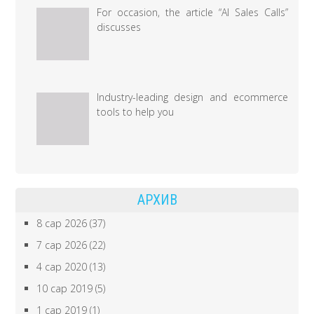
For occasion, the article “AI Sales Calls”
discusses
Industry-leading design and ecommerce
tools to help you
АРХИВ
8 сар 2026
(37)
7 сар 2026
(22)
4 сар 2020
(13)
10 сар 2019
(5)
1 сар 2019
(1)