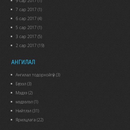
9 сар 2017
(1)
7 сар 2017
(1)
6 сар 2017
(4)
5 сар 2017
(1)
3 сар 2017
(5)
2 сар 2017
(19)
АНГИЛАЛ
Ангилал тодорхойгүй
(3)
Бүтээл
(3)
Мэдээ
(2)
мэдээлэл
(1)
Нийтлэл
(31)
Ярилцлага
(22)