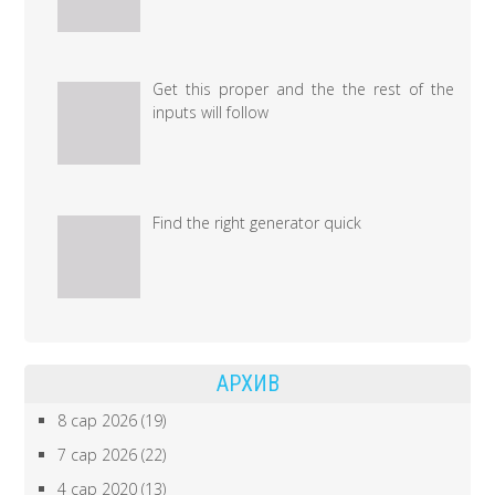
Get this proper and the the rest of the
inputs will follow
Find the right generator quick
АРХИВ
8 сар 2026
(19)
7 сар 2026
(22)
4 сар 2020
(13)