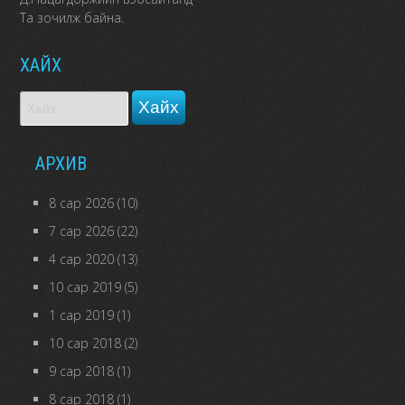
Та зочилж байна.
ХАЙХ
АРХИВ
8 сар 2026
(10)
7 сар 2026
(22)
4 сар 2020
(13)
10 сар 2019
(5)
1 сар 2019
(1)
10 сар 2018
(2)
9 сар 2018
(1)
8 сар 2018
(1)